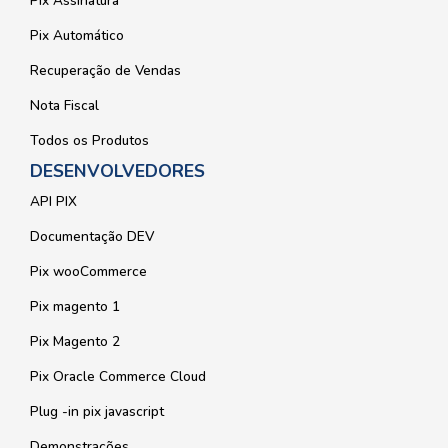
Pix Assinatura
Pix Automático
Recuperação de Vendas
Nota Fiscal
Todos os Produtos
DESENVOLVEDORES
API PIX
Documentação DEV
Pix wooCommerce
Pix magento 1
Pix Magento 2
Pix Oracle Commerce Cloud
Plug -in pix javascript
Demonstrações