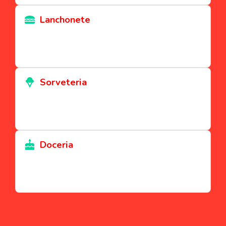
Lanchonete
Sorveteria
Doceria