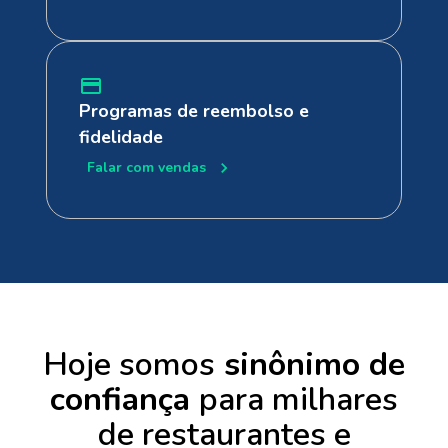
Programas de reembolso e
fidelidade
Falar com vendas
Hoje somos
sinônimo de
confiança
para milhares
de restaurantes e