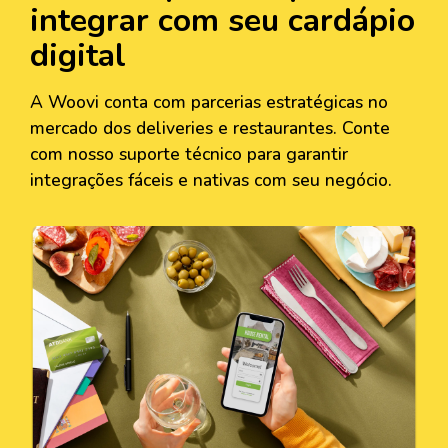
integrar com seu cardápio
digital
A Woovi conta com parcerias estratégicas no
mercado dos deliveries e restaurantes. Conte
com nosso suporte técnico para garantir
integrações fáceis e nativas com seu negócio.