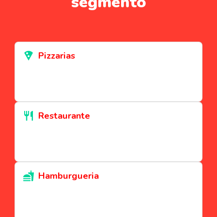
segmento
Pizzarias
Restaurante
Hamburgueria