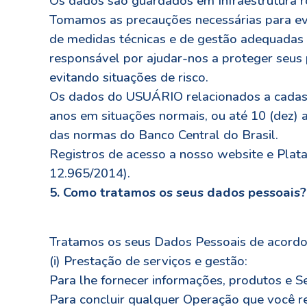
Os dados são guardados em Infraestrutura 
Tomamos as precauções necessárias para evi
de medidas técnicas e de gestão adequadas 
responsável por ajudar-nos a proteger seus
evitando situações de risco.
Os dados do USUÁRIO relacionados a cadast
anos em situações normais, ou até 10 (dez) 
das normas do Banco Central do Brasil.
Registros de acesso a nosso website e Plat
12.965/2014).
5. Como tratamos os seus dados pessoais?
Tratamos os seus Dados Pessoais de acordo c
(i) Prestação de serviços e gestão:
Para lhe fornecer informações, produtos e Se
Para concluir qualquer Operação que você re