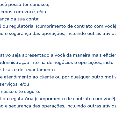
ocê possa ter conosco;
temos com você; e/ou
ança da sua conta;
ou regulatória, (cumprimento de contrato com você) 
ão e segurança das operações, incluindo outras ativi
ativo seja apresentado a você da maneira mais eficien
administração interna de negócios e operações, inclu
ísticas e de levantamento.
de atendimento ao cliente ou por qualquer outro mot
erviços; e/ou
nosso site seguro.
 ou regulatória (cumprimento de contrato com você) e
ão e segurança das operações, incluindo outras ativi