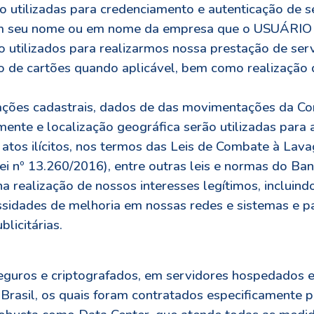
 utilizadas para credenciamento e autenticação de 
 em seu nome ou em nome da empresa que o USUÁRIO r
utilizados para realizarmos nossa prestação de serv
o de cartões quando aplicável, bem como realização
mações cadastrais, dados de das movimentações da C
nte e localização geográfica serão utilizadas para a
 atos ilícitos, nos termos das Leis de Combate à Lava
 nº 13.260/2016), entre outras leis e normas do Banc
 realização de nossos interesses legítimos, incluin
ecessidades de melhoria em nossas redes e sistemas e
licitárias.
ros e criptografados, em servidores hospedados 
rasil, os quais foram contratados especificamente pa