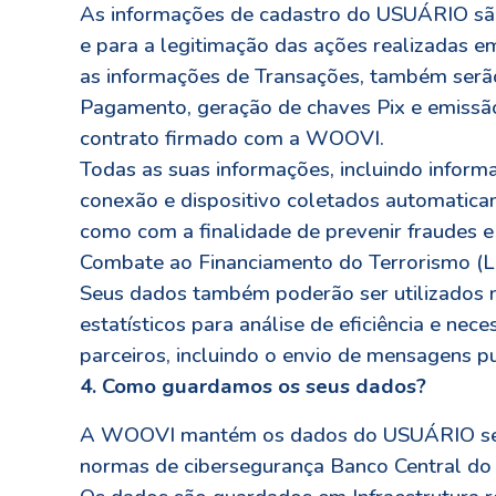
As informações de cadastro do USUÁRIO são
e para a legitimação das ações realizadas
as informações de Transações, também serão 
Pagamento, geração de chaves Pix e emissã
contrato firmado com a WOOVI.
Todas as suas informações, incluindo infor
conexão e dispositivo coletados automaticame
como com a finalidade de prevenir fraudes e
Combate ao Financiamento do Terrorismo (Lei
Seus dados também poderão ser utilizados na
estatísticos para análise de eficiência e n
parceiros, incluindo o envio de mensagens pub
4. Como guardamos os seus dados?
A WOOVI mantém os dados do USUÁRIO segu
normas de cibersegurança Banco Central do B