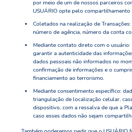
por meio de um de nossos parceiros co
USUÁRIO opte pelo compartilhamento 
Coletados na realização de Transações: 
número de agência, número da conta cor
Mediante contato direto com o usuário: c
garantir a autenticidade das informaçõ
dados pessoais não informados no mom
confirmação de informações e o cumprim
financiamento ao terrorismo.
Mediante consentimento específico: dad
triangulação de localização celular, c
dispositivo, com a ressalva de que a P
caso esses dados não sejam compartilh
Também poderemos pedir que o USUÁRIO for