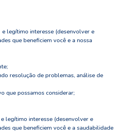
e legítimo interesse (desenvolver e
dades que beneficiem você e a nossa
te;
indo resolução de problemas, análise de
ivo que possamos considerar;
 legítimo interesse (desenvolver e
dades que beneficiem você e a saudabilidade