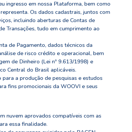
seu ingresso em nossa Plataforma, bem como
epresenta. Os dados cadastrais, juntos com
iços, incluindo aberturas de Contas de
 de Transações, tudo em cumprimento ao
onta de Pagamento, dados técnicos da
nálise de risco crédito e operacional, bem
gem de Dinheiro (Lei nº 9.613/1998) e
o Central do Brasil aplicáveis.
do para a produção de pesquisas e estudos
 para fins promocionais da WOOVI e seus
em nuvem aprovados compatíveis com as
ra essa finalidade.