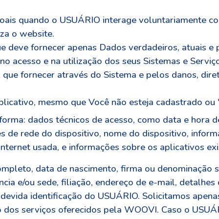
ais quando o USUÁRIO interage voluntariamente com
za o website.
que deve fornecer apenas Dados verdadeiros, atuais e 
o acesso e na utilização dos seus Sistemas e Serviço
 que fornecer através do Sistema e pelos danos, dire
licativo, mesmo que Você não esteja cadastrado ou '
forma: dados técnicos de acesso, como data e hora d
ões de rede do dispositivo, nome do dispositivo, info
nternet usada, e informações sobre os aplicativos exi
ompleto, data de nascimento, firma ou denominação 
cia e/ou sede, filiação, endereço de e-mail, detalhes
 devida identificação do USUÁRIO. Solicitamos apen
o dos serviços oferecidos pela WOOVI. Caso o USUÁ