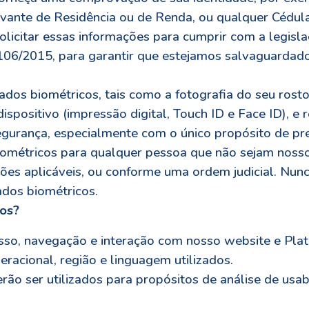
ovante de Residência ou de Renda, ou qualquer Cédul
solicitar essas informações para cumprir com a legis
106/2015, para garantir que estejamos salvaguardados
os biométricos, tais como a fotografia do seu rosto, 
ispositivo (impressão digital, Touch ID e Face ID), e 
egurança, especialmente com o único propósito de pre
ométricos para qualquer pessoa que não sejam nossos
ções aplicáveis, ou conforme uma ordem judicial. N
dos biométricos.
dos?
o, navegação e interação com nosso website e Plata
racional, região e linguagem utilizados.
o ser utilizados para propósitos de análise de usabi