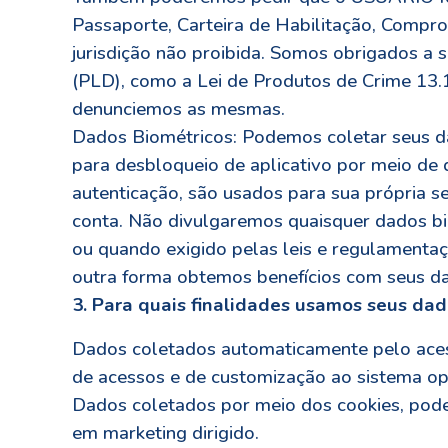
Passaporte, Carteira de Habilitação, Compr
jurisdição não proibida. Somos obrigados a 
(PLD), como a Lei de Produtos de Crime 13.
denunciemos as mesmas.
Dados Biométricos: Podemos coletar seus dad
para desbloqueio de aplicativo por meio de d
autenticação, são usados para sua própria s
conta. Não divulgaremos quaisquer dados bi
ou quando exigido pelas leis e regulamenta
outra forma obtemos benefícios com seus da
3. Para quais finalidades usamos seus da
Dados coletados automaticamente pelo acess
de acessos e de customização ao sistema ope
Dados coletados por meio dos cookies, poderã
em marketing dirigido.