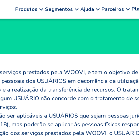
Pl
Produtos
Segmentos
Ajuda
Parceiros
os serviços prestados pela WOOVI, e tem o objetivo d
s pessoais dos USUÁRIOS em decorrência da utilizaçã
 a realização da transferência de recursos. O trata
lgum USUÁRIO não concorde com o tratamento de seu
rviços.
ão ser aplicáveis a USUÁRIOS que sejam pessoas juríd
8), mas poderão se aplicar às pessoas físicas respons
zação dos serviços prestados pela WOOVI, o USUÁRIO 