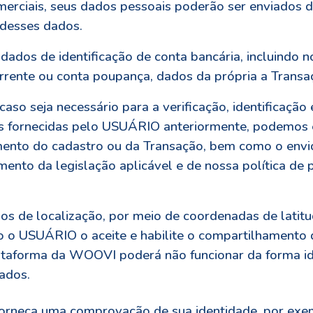
merciais, seus dados pessoais poderão ser enviados 
desses dados.
dados de identificação de conta bancária, incluindo n
rente ou conta poupança, dados da própria a Transa
aso seja necessário para a verificação, identificação
es fornecidas pelo USUÁRIO anteriormente, podemos e
ento do cadastro ou da Transação, bem como o env
ento da legislação aplicável e de nossa política de 
os de localização, por meio de coordenadas de latitu
aso o USUÁRIO o aceite e habilite o compartilhamento
lataforma da WOOVI poderá não funcionar da forma id
ados.
neça uma comprovação de sua identidade, por exemp