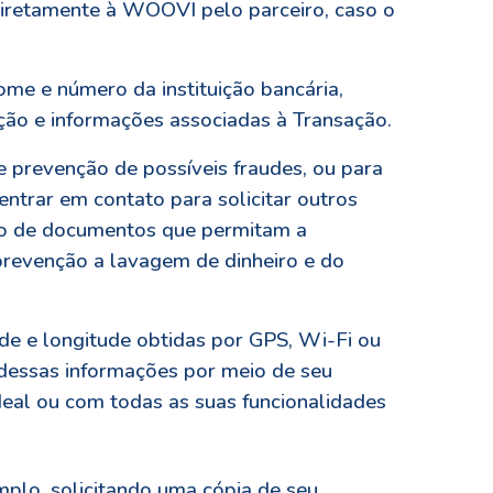
diretamente à WOOVI pelo parceiro, caso o
ome e número da instituição bancária,
ção e informações associadas à Transação.
 e prevenção de possíveis fraudes, ou para
ntrar em contato para solicitar outros
io de documentos que permitam a
prevenção a lavagem de dinheiro e do
de e longitude obtidas por GPS, Wi-Fi ou
 dessas informações por meio de seu
eal ou com todas as suas funcionalidades
lo, solicitando uma cópia de seu