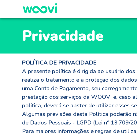
Privacidade
POLÍTICA DE PRIVACIDADE
A presente política é dirigida ao usuário d
realiza o tratamento e a proteção dos dado
uma Conta de Pagamento, seu carregamento e
prestação dos serviços da WOOVI e, caso a
política, deverá se abster de utilizar esses se
Algumas previsões desta Política poderão n
de Dados Pessoais - LGPD (Lei nº 13.709/201
Para maiores informações e regras de utili