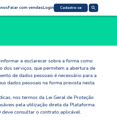
anos
Falar com vendas
Login
Cadastre-se
e informar e esclarecer sobre a forma como
o dos serviços, que permitem a abertura de
mento de dados pessoais é necessário para a
s dados pessoais na forma prevista nesta
icas, nos termos da Lei Geral de Proteção
áveis pela utilização direta da Plataforma.
deve consultar o contrato aplicável.