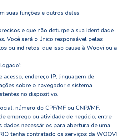
 suas funções e outros deles
precisos e que não deturpe a sua identidade
s. Você será o único responsável pelas
tos ou indiretos, que isso cause à Woovi ou a
logado':
e acesso, endereço IP, linguagem de
rmações sobre o navegador e sistema
stentes no dispositivo.
social, número do CPF/MF ou CNPJ/MF,
 de emprego ou atividade de negócio, entre
as dados necessários para abertura de uma
RIO tenha contratado os serviços da WOOVI