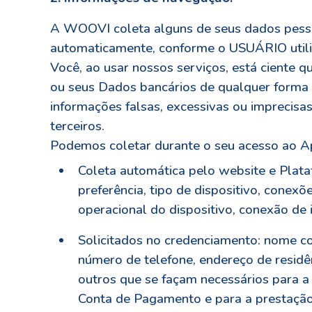
A WOOVI coleta alguns de seus dados pesso
automaticamente, conforme o USUÁRIO utili
Você, ao usar nossos serviços, está ciente 
ou seus Dados bancários de qualquer forma n
informações falsas, excessivas ou imprecisas
terceiros.
Podemos coletar durante o seu acesso ao Ap
Coleta automática pelo website e Plata
preferência, tipo de dispositivo, conex
operacional do dispositivo, conexão de i
Solicitados no credenciamento: nome c
número de telefone, endereço de residên
outros que se façam necessários para a
Conta de Pagamento e para a prestaçã