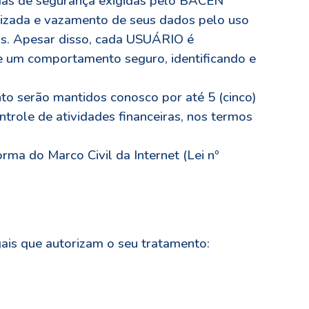
das de segurança exigidas pelo BACEN
orizada e vazamento de seus dados pelo uso
os. Apesar disso, cada USUÁRIO é
e um comportamento seguro, identificando e
o serão mantidos conosco por até 5 (cinco)
trole de atividades financeiras, nos termos
ma do Marco Civil da Internet (Lei nº
ais que autorizam o seu tratamento: