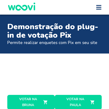
Demonstração do plug-
in de votação Pix
Permite realizar enquetes com Pix em seu site
VOTAR NA
VOTAR NA
BRUNA
PAULA