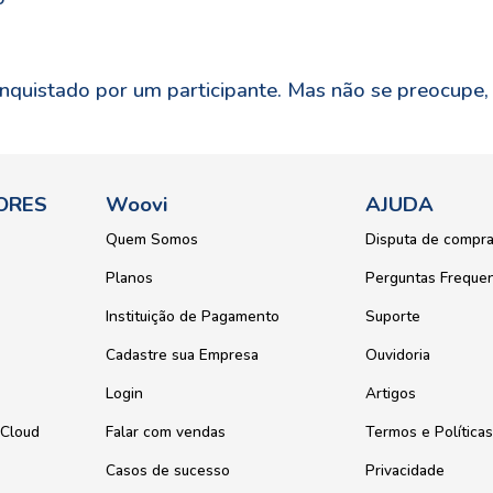
nquistado por um participante. Mas não se preocupe,
ORES
Woovi
AJUDA
Quem Somos
Disputa de compr
Planos
Perguntas Freque
Instituição de Pagamento
Suporte
Cadastre sua Empresa
Ouvidoria
Login
Artigos
 Cloud
Falar com vendas
Termos e Políticas
Casos de sucesso
Privacidade