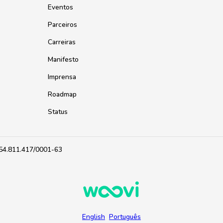
Eventos
Parceiros
Carreiras
Manifesto
Imprensa
Roadmap
Status
 54.811.417/0001-63
English
Português