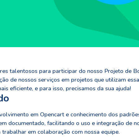
s talentosos para participar do nosso Projeto de Bo
zação de nossos serviços em projetos que utilizam es
is eficiente, e para isso, precisamos da sua ajuda!
do
volvimento em Opencart e conhecimento dos padrões 
em documentado, facilitando o uso e integração de n
a trabalhar em colaboração com nossa equipe.