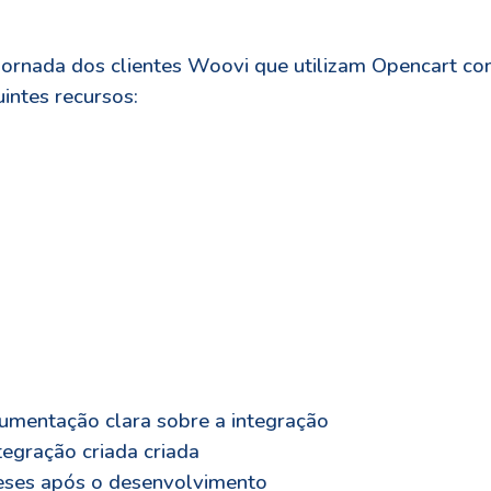
a jornada dos clientes Woovi que utilizam Opencart 
intes recursos:
umentação clara sobre a integração
tegração criada criada
meses após o desenvolvimento