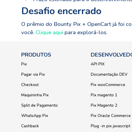
Desafio encerrado
O prêmio do Bounty Pix + OpenCart já foi co
você.
Clique aqui
para explorá-los.
PRODUTOS
DESENVOLVED
Pix
API PIX
Pagar via Pix
Documentação DEV
Checkout
Pix wooCommerce
Maquininha Pix
Pix magento 1
Split de Pagamento
Pix Magento 2
WhatsApp Pix
Pix Oracle Commerce
Cashback
Plug -in pix javascript