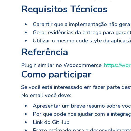
Requisitos Técnicos
Garantir que a implementação não gera 
Gerar evidências da entrega para garant
Utilizar o mesmo code style da aplicaçã
Referência
Plugin similar no Woocommerce:
https://wo
Como participar
Se você está interessado em fazer parte des
No email você deve:
Apresentar um breve resumo sobre voc
Por que pode nos ajudar com a integra
Link do GitHub
Prazo estimado para o desenvolviment